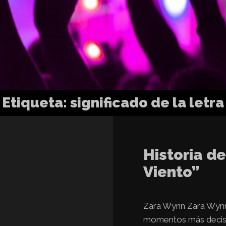
Etiqueta:
significado de la letra
Historia d
Viento”
Zara Wynn Zara Wynn 
momentos más decisiv